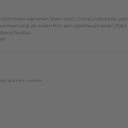
nicht mehr wie einen Stern wert, Unfreundlichkeit, kei
kommen und wir sollen froh sein überhaupt einen Platz
 überschaubar.
!!!
lder sind mit
markiert