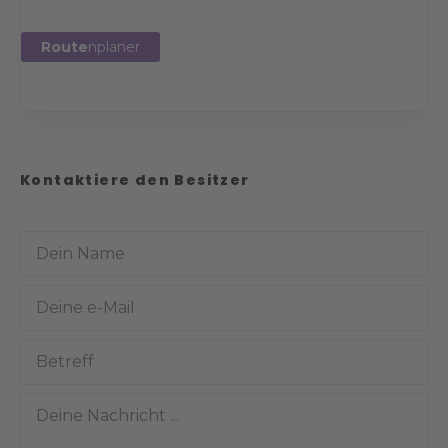
Route
nplaner
Kontaktiere den Besitzer