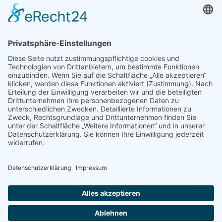
Name, E-Mail-Adresse und Website in diesem Browser für
meinen nächsten Kommentar speichern.
© 2025 - RESTAURANTS IN LANDSHUT UND
UMGEBUNG