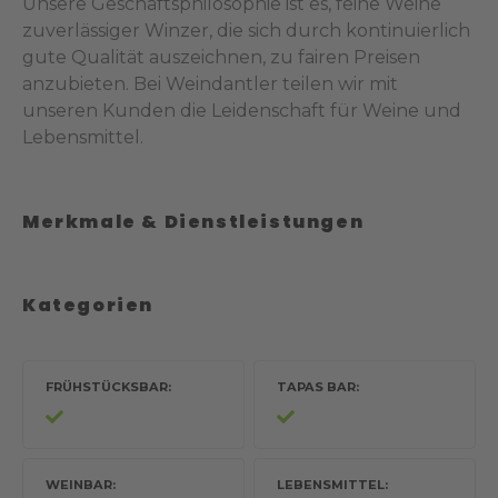
Unsere Geschäftsphilosophie ist es, feine Weine
zuverlässiger Winzer, die sich durch kontinuierlich
gute Qualität auszeichnen, zu fairen Preisen
anzubieten. Bei Weindantler teilen wir mit
unseren Kunden die Leidenschaft für Weine und
Lebensmittel.
Merkmale & Dienstleistungen
Kategorien
FRÜHSTÜCKSBAR
TAPAS BAR
WEINBAR
LEBENSMITTEL