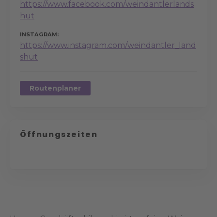
https://www.facebook.com/weindantlerlands
hut
INSTAGRAM
https://www.instagram.com/weindantler_land
shut
Routenplaner
Öffnungszeiten