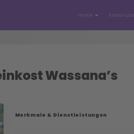
Home
Kartenübe
einkost Wassana’s
Merkmale & Dienstleistungen