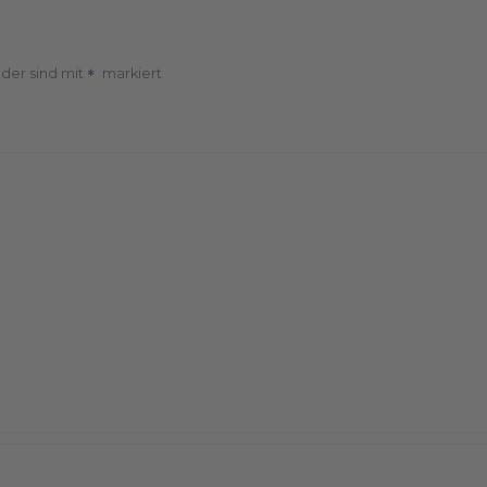
lder sind mit
markiert