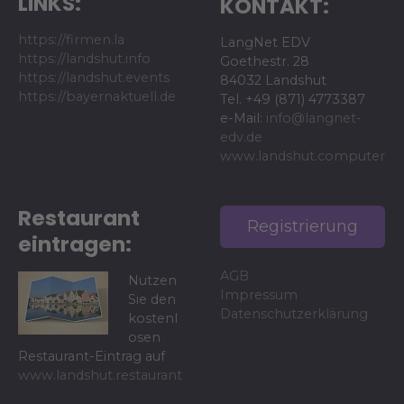
LINKS:
KONTAKT:
https://firmen.la
LangNet EDV
https://landshut.info
Goethestr. 28
https://landshut.events
84032 Landshut
https://bayernaktuell.de
Tel. +49 (871) 4773387
e-Mail:
info@langnet-
edv.de
www.landshut.computer
Restaurant
Registrierung
eintragen:
AGB
Nutzen
Impressum
Sie den
Datenschutzerklärung
kostenl
osen
Restaurant-Eintrag auf
www.landshut.restaurant