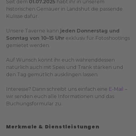
Seit dem
01.07.2025
habt ihr in unserem
historischen Gemäuer in
Landshut
die passende
Kulisse dafür.
Unsere Taverne kann
jeden Donnerstag und
Sonntag von 10–15 Uhr
exklusiv für Fotoshootings
gemietet werden.
Auf Wunsch könnt ihr euch währenddessen
natürlich auch mit Speis und Trank stärken und
den Tag gemütlich ausklingen lassen.
Interesse? Dann schreibt uns einfach eine
E-Mail
–
wir senden euch alle Informationen und das
Buchungsformular zu.
Merkmale & Dienstleistungen