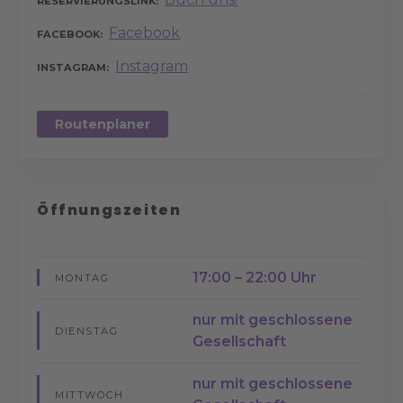
RESERVIERUNGSLINK
Facebook
FACEBOOK
Instagram
INSTAGRAM
Routenplaner
Öffnungszeiten
17:00 – 22:00 Uhr
MONTAG
nur mit geschlossene
DIENSTAG
Gesellschaft
nur mit geschlossene
MITTWOCH