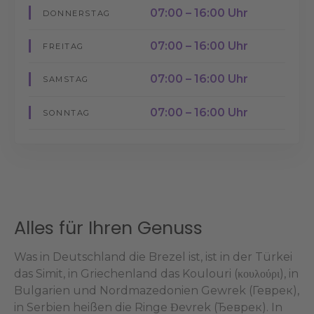
07:00 – 16:00 Uhr
DONNERSTAG
07:00 – 16:00 Uhr
FREITAG
07:00 – 16:00 Uhr
SAMSTAG
07:00 – 16:00 Uhr
SONNTAG
Alles für Ihren Genuss
Was in Deutschland die Brezel ist, ist in der Türkei
das Simit, in Griechenland das Koulouri (κουλούρι), in
Bulgarien und Nordmazedonien Gewrek (Геврек),
in Serbien heißen die Ringe Đevrek (Ђеврек). In