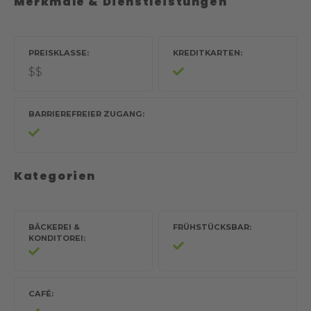
Merkmale & Dienstleistungen
PREISKLASSE
KREDITKARTEN
$$
BARRIEREFREIER ZUGANG
Kategorien
BÄCKEREI &
FRÜHSTÜCKSBAR
KONDITOREI
CAFÉ