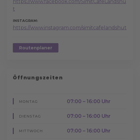
https://www.facebook.com/SimitCafeLandshu
t
INSTAGRAM
https://www.instagram.com/simitcafelandshut
Routenplaner
Öffnungszeiten
07:00 – 16:00 Uhr
MONTAG
07:00 – 16:00 Uhr
DIENSTAG
07:00 – 16:00 Uhr
MITTWOCH