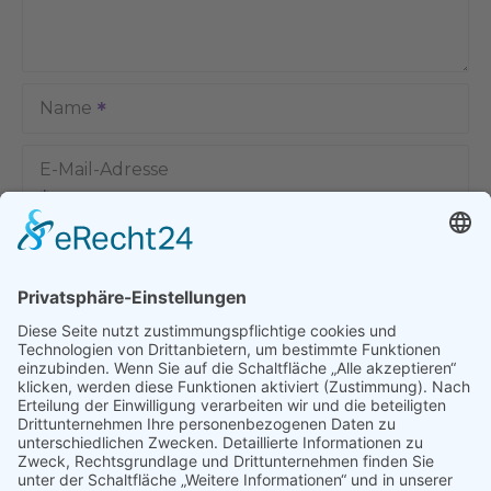
Name
E-Mail-Adresse
Name, E-Mail-Adresse und Website in diesem Browser für
meinen nächsten Kommentar speichern.