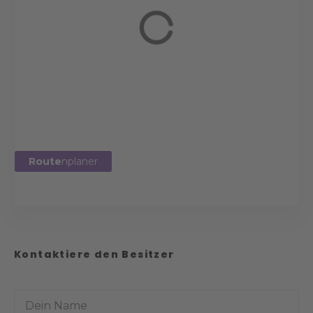
Route
nplaner
Kontaktiere den Besitzer