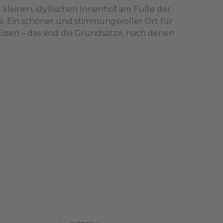
em kleinen, idyllischen Innenhof am Fuße der
. Ein schöner und stimmungsvoller Ort für
Essen – das sind die Grundsätze, nach denen