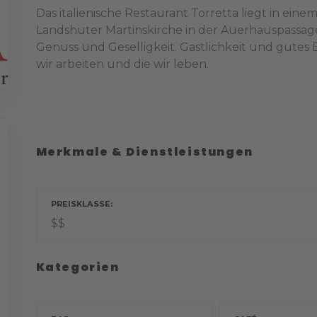
Das italienische Restaurant Torretta liegt in ein
Landshuter Martinskirche in der Auerhauspassage
Genuss und Geselligkeit. Gastlichkeit und gutes 
wir arbeiten und die wir leben.
Merkmale & Dienstleistungen
PREISKLASSE
$$
Kategorien