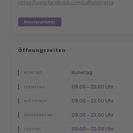
https://www.facebook.com/caffetorretta
Routenplaner
Öffnungszeiten
Ruhetag
MONTAG
09.00 – 22.00 Uhr
DIENSTAG
09.00 – 22.00 Uhr
MITTWOCH
09.00 – 22.00 Uhr
DONNERSTAG
09.00 – 22.00 Uhr
FREITAG