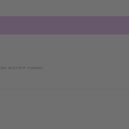
lder sind mit
markiert