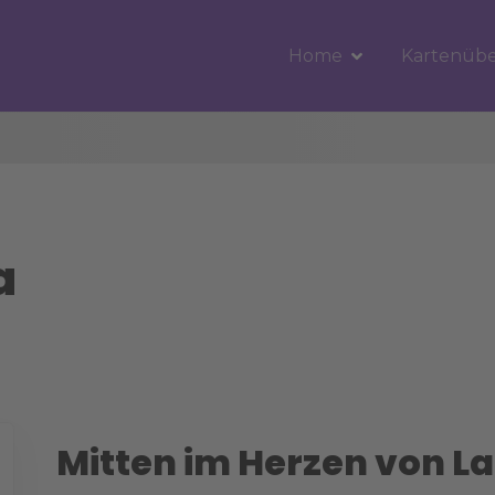
Home
Kartenübe
a
Mitten im Herzen von L