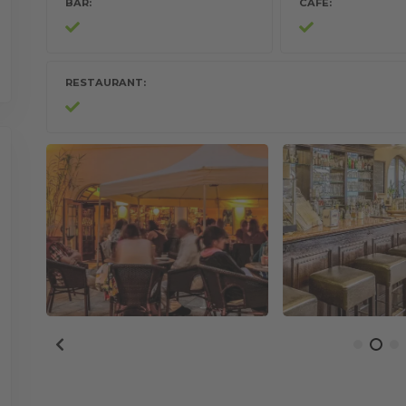
BAR
CAFÉ
RESTAURANT