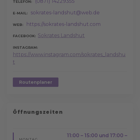
(0871) 14229355
TELEFON
sokrates-landshut@web.de
E-MAIL
https://sokrates-landshut.com
WEB
Sokrates Landshut
FACEBOOK
INSTAGRAM
https://www.instagram.com/sokrates_landshu
t
Routenplaner
Öffnungszeiten
11:00 – 15:00 und 17:00 –
MONTAG