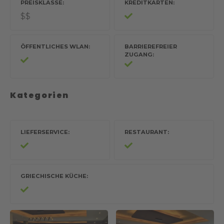
PREISKLASSE
KREDITKARTEN
$$
ÖFFENTLICHES WLAN
BARRIEREFREIER
ZUGANG
Kategorien
LIEFERSERVICE
RESTAURANT
GRIECHISCHE KÜCHE