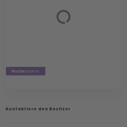
Route
nplaner
Kontaktiere den Besitzer