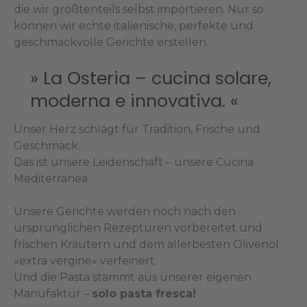
die wir größtenteils selbst importieren. Nur so
können wir echte italienische, perfekte und
geschmackvolle Gerichte erstellen.
» La Osteria – cucina solare,
moderna e innovativa. «
Unser Herz schlägt für Tradition, Frische und
Geschmack.
Das ist unsere Leidenschaft – unsere Cucina
Mediterranea.
Unsere Gerichte werden noch nach den
ursprünglichen Rezepturen vorbereitet und
frischen Kräutern und dem allerbesten Olivenöl
»extra vergine« verfeinert.
Und die Pasta stammt aus unserer eigenen
Manufaktur –
solo pasta fresca!