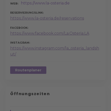
https://www.la-osteria.de
WEB
RESERVIERUNGSLINK
https://www.la-osteria.de/reservations
FACEBOOK
https://www.facebook.com/La.Osteria.LA
INSTAGRAM
https://www.instagram.com/la_osteria_landsh
ut/
Routenplaner
Öffnungszeiten