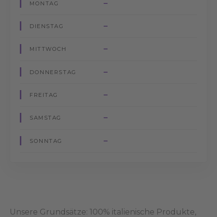
–
MONTAG
–
DIENSTAG
–
MITTWOCH
–
DONNERSTAG
–
FREITAG
–
SAMSTAG
–
SONNTAG
Unsere Grundsätze: 100% italienische Produkte,