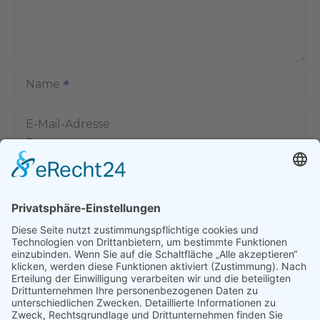
Name
E-Mail-Adresse
Name, E-Mail-Adresse und Website in diesem Browser für
meinen nächsten Kommentar speichern.