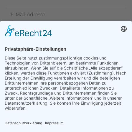
E-Mail-Adresse
Name, E-Mail-Adresse und Website in diesem Browser für
meinen nächsten Kommentar speichern.