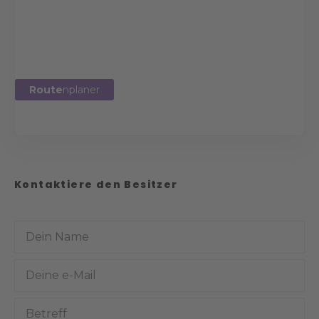
Route
nplaner
Kontaktiere den Besitzer