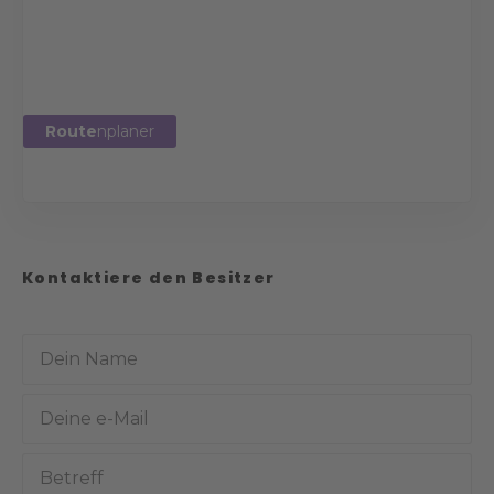
Route
nplaner
Kontaktiere den Besitzer