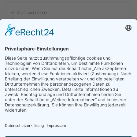
E-Mail-Adresse
Name, E-Mail-Adresse und Website in diesem Browser für
meinen nächsten Kommentar speichern.