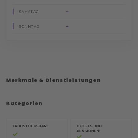
–
SAMSTAG
–
SONNTAG
Merkmale & Dienstleistungen
Kategorien
FRÜHSTÜCKSBAR
HOTELS UND
PENSIONEN