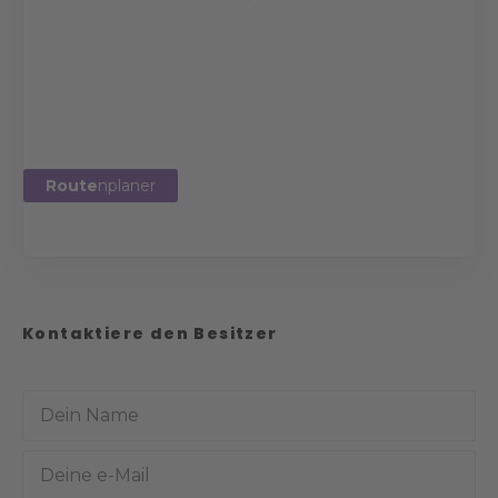
Route
nplaner
Kontaktiere den Besitzer