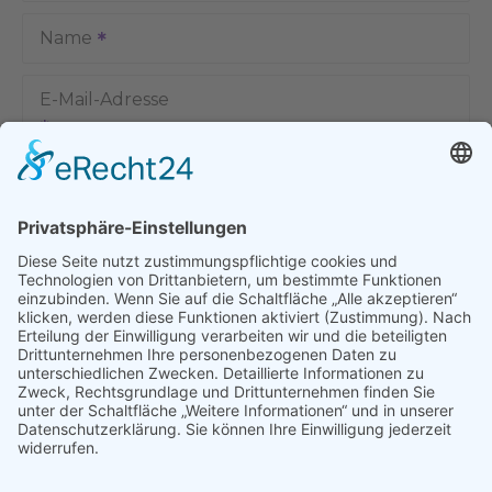
Name
E-Mail-Adresse
Name, E-Mail-Adresse und Website in diesem Browser für
meinen nächsten Kommentar speichern.