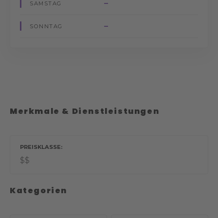
–
SAMSTAG
–
SONNTAG
Merkmale & Dienstleistungen
PREISKLASSE
$$
Kategorien