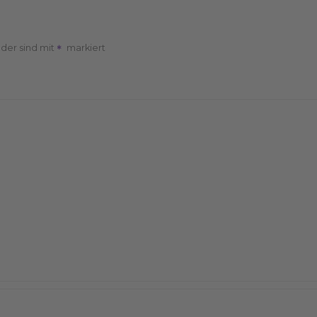
lder sind mit
markiert