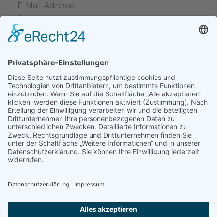
E-Mail-Adresse
Name, E-Mail-Adresse und Website in diesem Browser für
meinen nächsten Kommentar speichern.