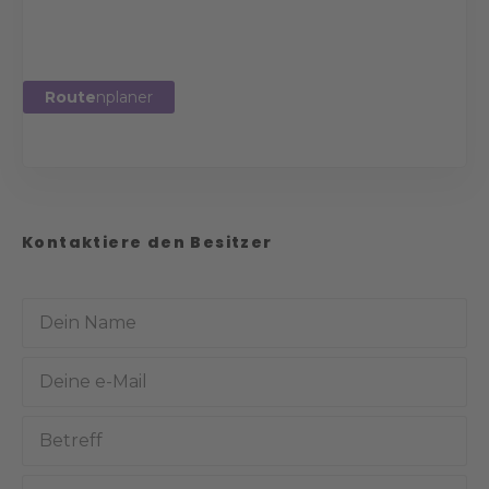
Route
nplaner
Kontaktiere den Besitzer