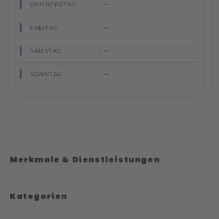
–
DONNERSTAG
–
FREITAG
–
SAMSTAG
–
SONNTAG
Merkmale & Dienstleistungen
Kategorien