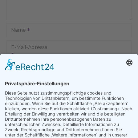
Name
E-Mail-Adresse
Name, E-Mail-Adresse und Website in diesem Browser für
meinen nächsten Kommentar speichern.