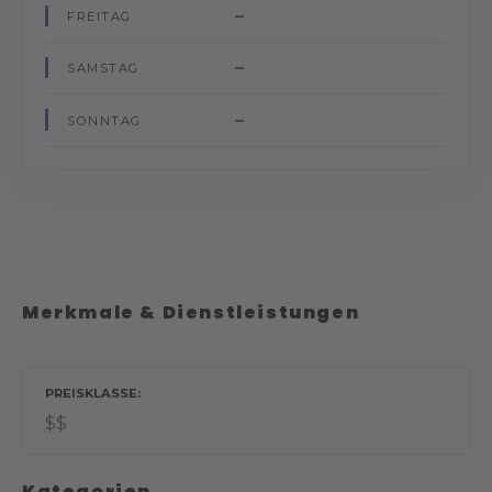
–
FREITAG
–
SAMSTAG
–
SONNTAG
Merkmale & Dienstleistungen
PREISKLASSE
$$
Kategorien