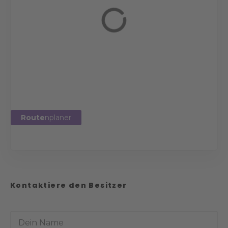
Route
nplaner
Kontaktiere den Besitzer