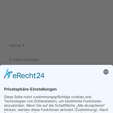
Name
E-Mail-Adresse
Name, E-Mail-Adresse und Website in diesem Browser für
meinen nächsten Kommentar speichern.