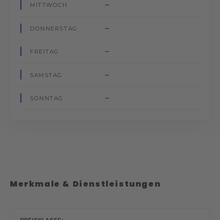
–
MITTWOCH
–
DONNERSTAG
–
FREITAG
–
SAMSTAG
–
SONNTAG
Merkmale & Dienstleistungen