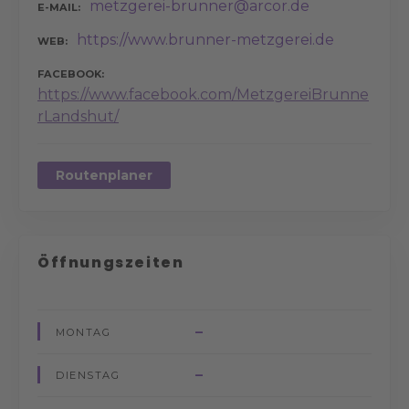
metzgerei-brunner@arcor.de
E-MAIL
https://www.brunner-metzgerei.de
WEB
FACEBOOK
https://www.facebook.com/MetzgereiBrunne
rLandshut/
Routenplaner
Öffnungszeiten
–
MONTAG
–
DIENSTAG