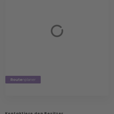
Route
nplaner
Kontaktiere den Besitzer