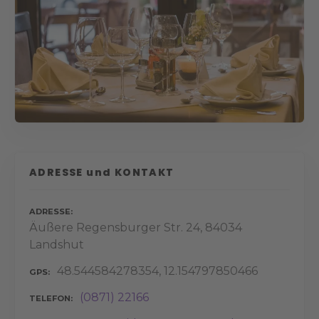
ADRESSE und KONTAKT
ADRESSE
Äußere Regensburger Str. 24, 84034
Landshut
48.544584278354, 12.154797850466
GPS
(0871) 22166
TELEFON