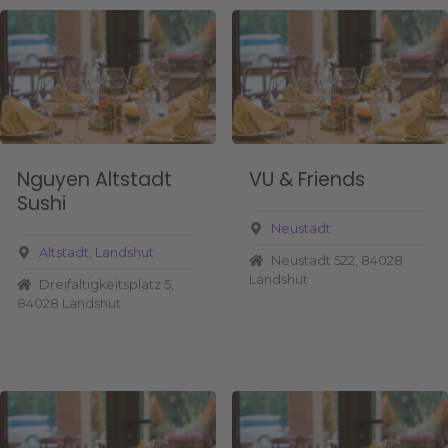
Nguyen Altstadt
VU & Friends
Sushi
Neustadt
Altstadt
Landshut
Neustadt 522, 84028
Landshut
Dreifaltigkeitsplatz 5,
84028 Landshut